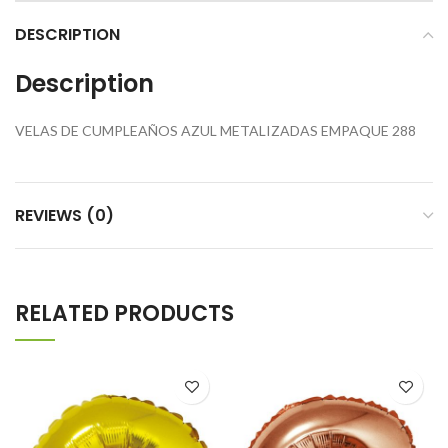
DESCRIPTION
Description
VELAS DE CUMPLEAÑOS AZUL METALIZADAS EMPAQUE 288
REVIEWS (0)
RELATED PRODUCTS