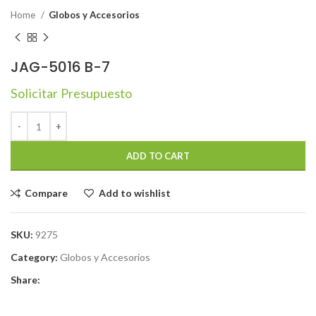
Home
Globos y Accesorios
JAG-5016 B-7
Solicitar Presupuesto
ADD TO CART
Compare
Add to wishlist
SKU:
9275
Category:
Globos y Accesorios
Share: