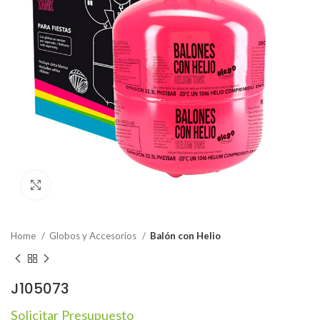
Click to enlarge
Home
Globos y Accesorios
Balón con Helio
J105073
Solicitar Presupuesto