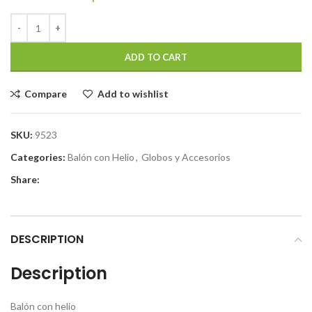
ADD TO CART
Compare
Add to wishlist
SKU:
9523
Categories:
Balón con Helio
,
Globos y Accesorios
Share:
DESCRIPTION
Description
Balón con helio