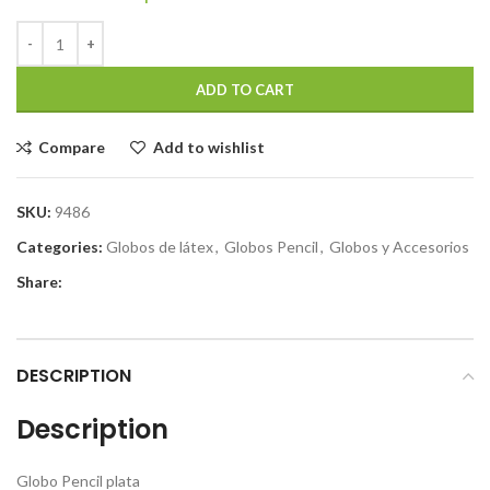
ADD TO CART
Compare
Add to wishlist
SKU:
9486
Categories:
Globos de látex
,
Globos Pencil
,
Globos y Accesorios
Share:
DESCRIPTION
Description
Globo Pencil plata