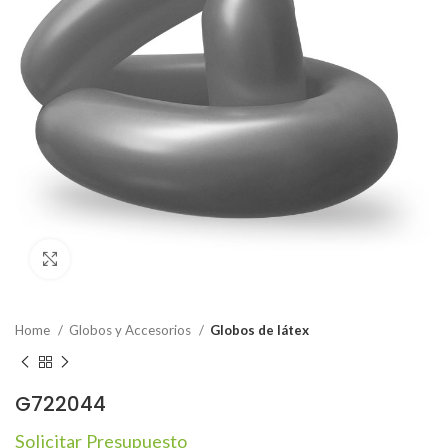
Click to enlarge
Home
Globos y Accesorios
Globos de látex
G722044
Solicitar Presupuesto