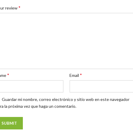
*
ur review
*
*
ame
Email
Guardar mi nombre, correo electrónico y sitio web en este navegador
ra la próxima vez que haga un comentario.