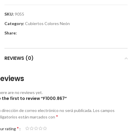
SKU:
9055
Category:
Cubiertos Colores Neón
Share:
REVIEWS (0)
eviews
ere are no reviews yet.
 the first to review “F1000.867”
 dirección de correo electrónico no será publicada.
Los campos
*
ligatorios están marcados con
*
ur rating