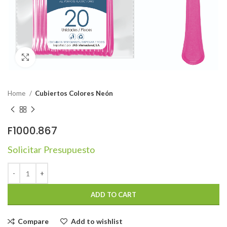
Click to enlarge
Home
Cubiertos Colores Neón
F1000.867
Solicitar Presupuesto
ADD TO CART
Compare
Add to wishlist