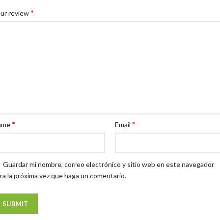
*
ur review
*
*
ame
Email
Guardar mi nombre, correo electrónico y sitio web en este navegador
ra la próxima vez que haga un comentario.