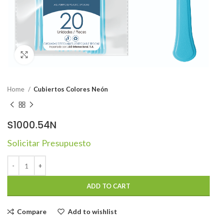
Click to enlarge
Home
Cubiertos Colores Neón
S1000.54N
Solicitar Presupuesto
ADD TO CART
Compare
Add to wishlist