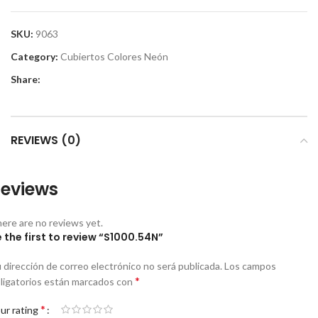
SKU:
9063
Category:
Cubiertos Colores Neón
Share:
REVIEWS (0)
eviews
ere are no reviews yet.
 the first to review “S1000.54N”
 dirección de correo electrónico no será publicada.
Los campos
*
ligatorios están marcados con
*
ur rating