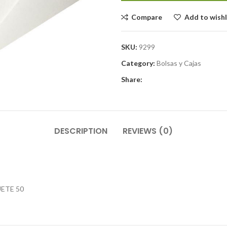
Compare
Add to wishl
SKU:
9299
Category:
Bolsas y Cajas
Share:
DESCRIPTION
REVIEWS (0)
ETE 50