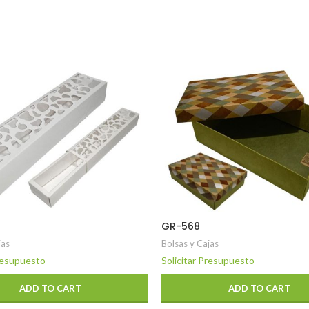
GR-568
jas
Bolsas y Cajas
Presupuesto
Solicitar Presupuesto
ADD TO CART
ADD TO CART