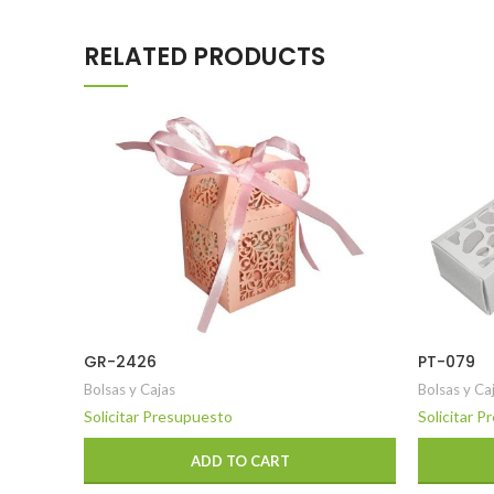
RELATED PRODUCTS
GR-2426
PT-079
Bolsas y Cajas
Bolsas y Ca
Solicitar Presupuesto
Solicitar 
ADD TO CART