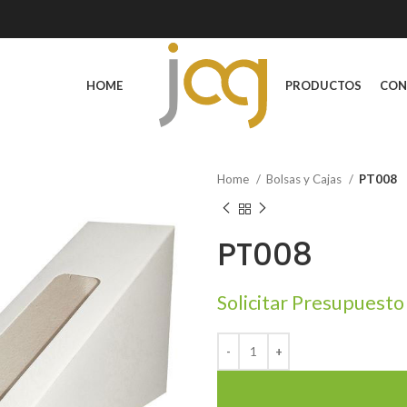
HOME
PRODUCTOS
CON
Home
Bolsas y Cajas
PT008
PT008
Solicitar Presupuesto