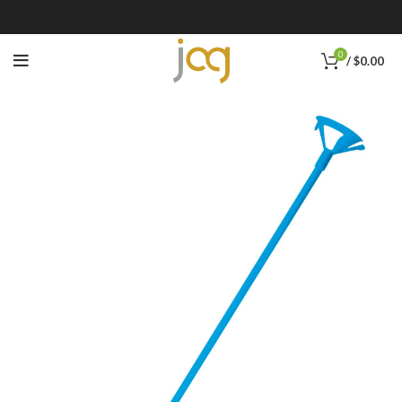
0
/
$
0.00