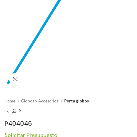
Click to enlarge
Home
Globos y Accesorios
Porta globos
P404046
Solicitar Presupuesto