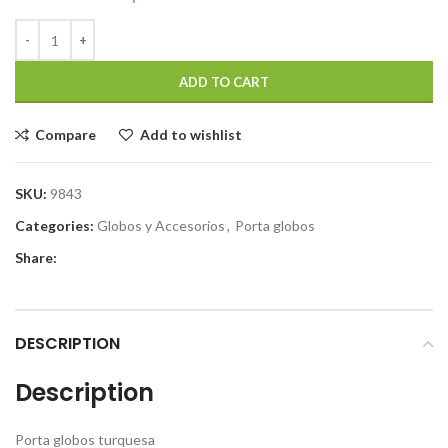
ADD TO CART
Compare
Add to wishlist
SKU:
9843
Categories:
Globos y Accesorios
,
Porta globos
Share:
DESCRIPTION
Description
Porta globos turquesa