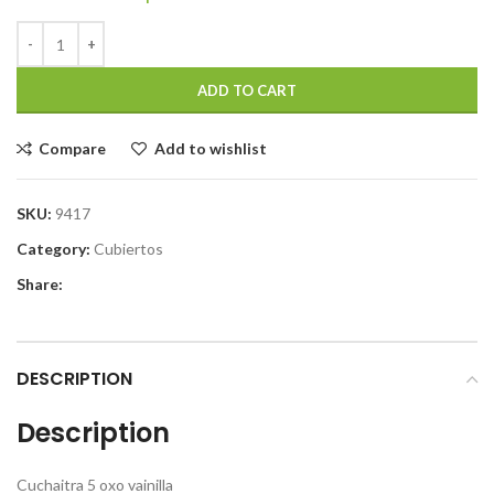
ADD TO CART
Compare
Add to wishlist
SKU:
9417
Category:
Cubiertos
Share:
DESCRIPTION
Description
Cuchaitra 5 oxo vainilla