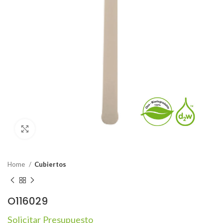
Click to enlarge
Home
Cubiertos
O116029
Solicitar Presupuesto