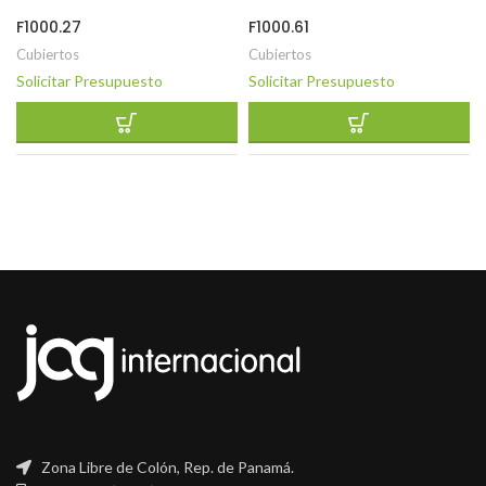
F1000.27
F1000.61
Cubiertos
Cubiertos
Solicitar Presupuesto
Solicitar Presupuesto
Zona Libre de Colón, Rep. de Panamá.