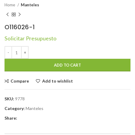
Home
Manteles
O116026-1
Solicitar Presupuesto
ADD TO CART
Compare
Add to wishlist
SKU:
9778
Category:
Manteles
Share: