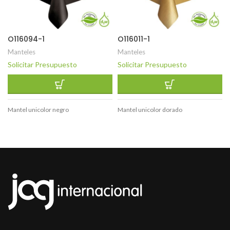
O116094-1
O116011-1
Manteles
Manteles
Solicitar Presupuesto
Solicitar Presupuesto
Mantel unicolor negro
Mantel unicolor dorado