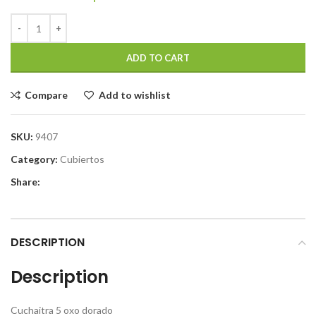
ADD TO CART
Compare
Add to wishlist
SKU:
9407
Category:
Cubiertos
Share:
DESCRIPTION
Description
Cuchaitra 5 oxo dorado