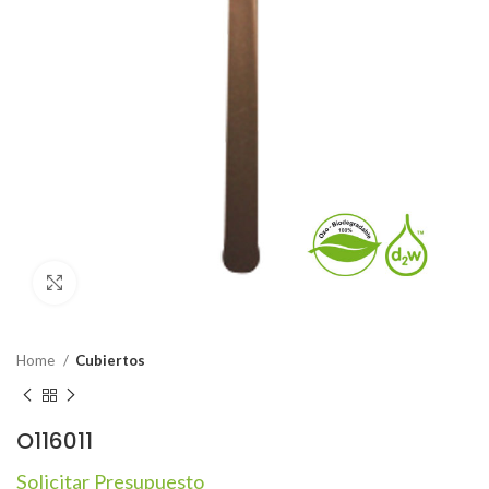
Click to enlarge
Home
Cubiertos
O116011
Solicitar Presupuesto