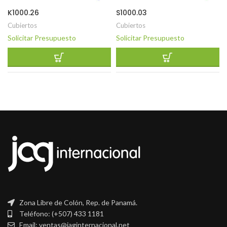
K1000.26
S1000.03
Cubiertos
Cubiertos
Solicitar Presupuesto
Solicitar Presupuesto
Zona Libre de Colón, Rep. de Panamá.
Teléfono: (+507) 433 1181
Email: ventas@jaginternacional.net