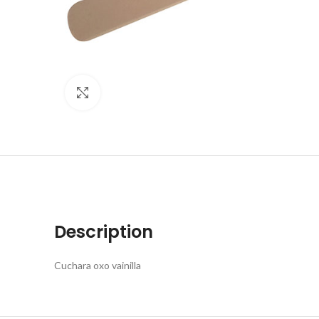
Click to enlarge
Description
Cuchara oxo vainilla