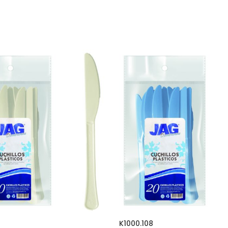
K1000.108