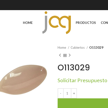
HOME
PRODUCTOS
CON
Home
Cubiertos
O113029
O113029
Solicitar Presupuesto