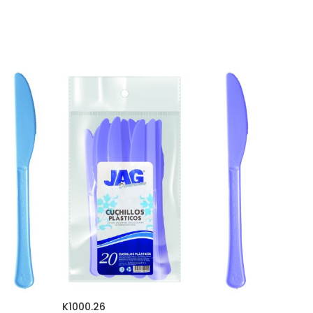
K1000.26
F1000.0