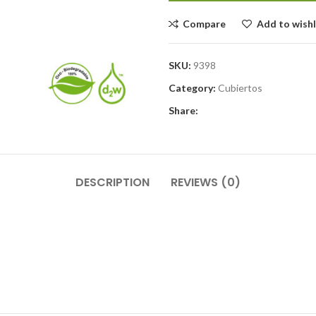
Compare
Add to wishl
SKU:
9398
Category:
Cubiertos
Share:
DESCRIPTION
REVIEWS (0)