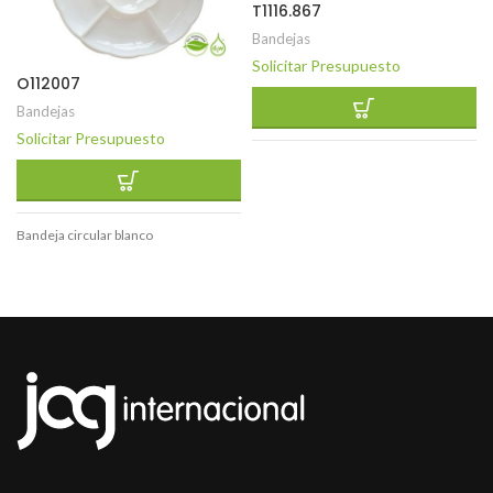
T1116.867
Bandejas
Solicitar Presupuesto
O112007
Bandejas
Solicitar Presupuesto
Bandeja circular blanco