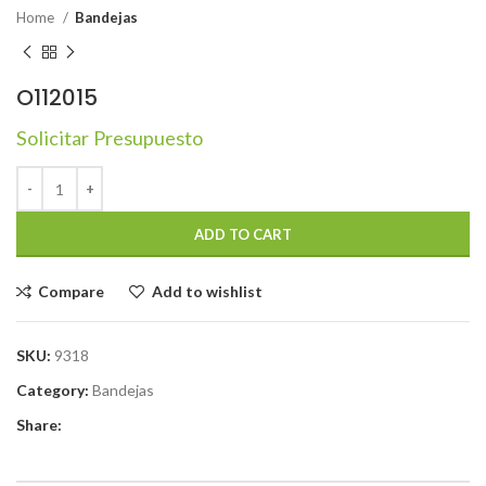
Home
Bandejas
O112015
Solicitar Presupuesto
ADD TO CART
Compare
Add to wishlist
SKU:
9318
Category:
Bandejas
Share: