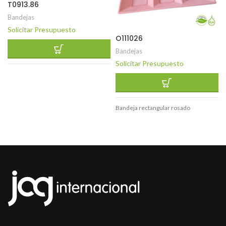
T0913.86
Bandejas
Solicitar Presupuesto
O111026
Bandejas
Solicitar Presupuesto
Bandeja rectangular rosado