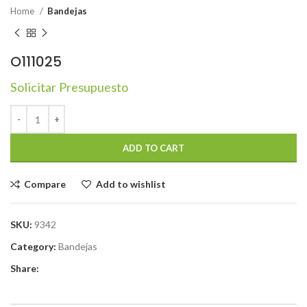
Home
Bandejas
O111025
Solicitar Presupuesto
ADD TO CART
Compare
Add to wishlist
SKU:
9342
Category:
Bandejas
Share: