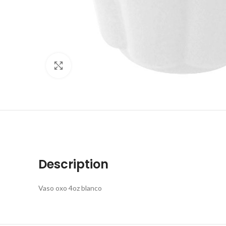
Click to enlarge
Description
Vaso oxo 4oz blanco