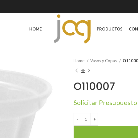
HOME
PRODUCTOS
CON
Home
Vasos y Copas
O1100
O110007
Solicitar Presupuesto