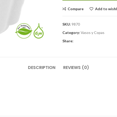
Compare
Add to wishl
SKU:
9870
Category:
Vasos y Copas
Share:
DESCRIPTION
REVIEWS (0)