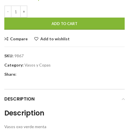
ADD TO CART
Compare
Add to wishlist
SKU:
9867
Category:
Vasos y Copas
Share:
DESCRIPTION
Description
Vasos oxo verde menta