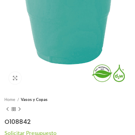
Click to enlarge
Home
Vasos y Copas
O108842
Solicitar Presupuesto