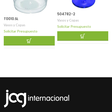
504782-2
T0010.SL
Vasos y Copas
Vasos y Copas
Solicitar Presupuesto
Solicitar Presupuesto