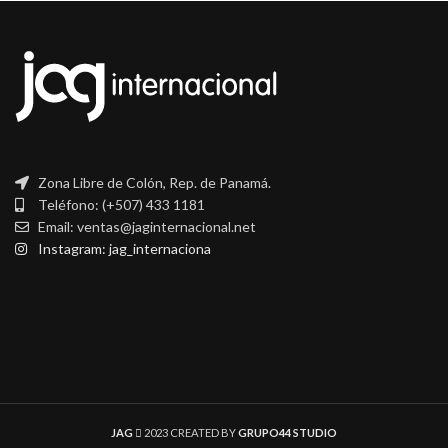
Zona Libre de Colón, Rep. de Panamá.
Teléfono: (+507) 433 1181
Email: ventas@jaginternacional.net
Instagram: jag_internaciona
JAG
2023 CREATED BY
GRUPO44 STUDIO