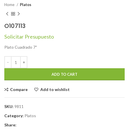
Home
Platos
O107113
Solicitar Presupuesto
Plato Cuadrado 7″
ADD TO CART
Compare
Add to wishlist
SKU:
9811
Category:
Platos
Share: