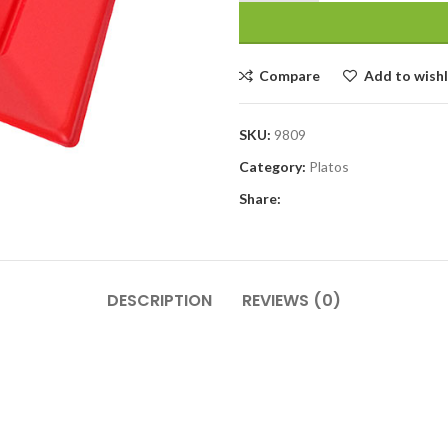
Compare
Add to wishl
SKU:
9809
Category:
Platos
Share:
DESCRIPTION
REVIEWS (0)