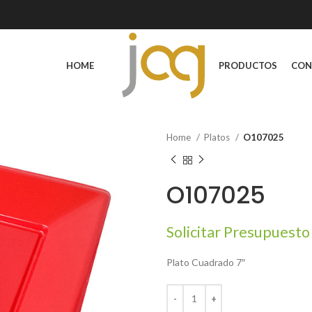
HOME
PRODUCTOS
CON
Home
Platos
O107025
O107025
Solicitar Presupuesto
Plato Cuadrado 7″