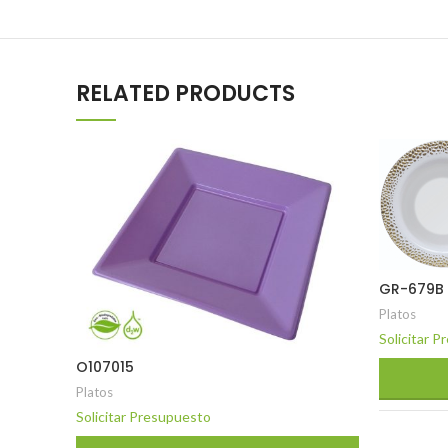
RELATED PRODUCTS
GR-679B
Platos
Solicitar 
O107015
Platos
Solicitar Presupuesto