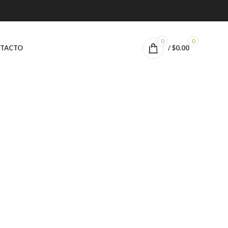
0
0
TACTO
/
$
0.00