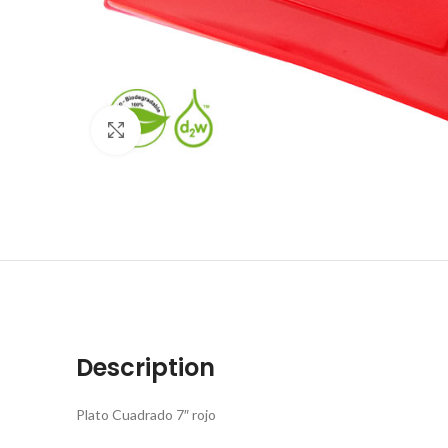
Click to enlarge
Description
Plato Cuadrado 7″ rojo