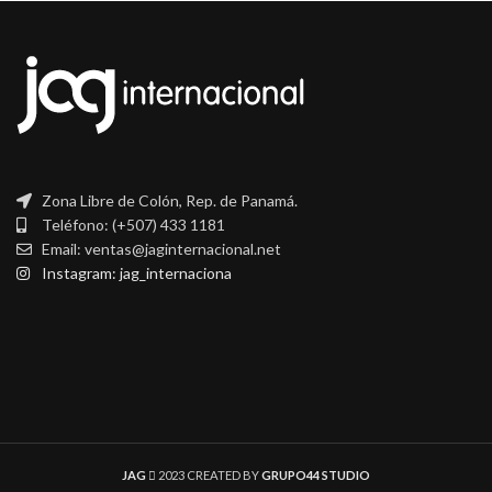
Zona Libre de Colón, Rep. de Panamá.
Teléfono: (+507) 433 1181
Email: ventas@jaginternacional.net
Instagram: jag_internaciona
JAG
2023 CREATED BY
GRUPO44 STUDIO