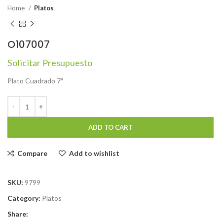
Home
Platos
O107007
Solicitar Presupuesto
Plato Cuadrado 7″
ADD TO CART
Compare
Add to wishlist
SKU:
9799
Category:
Platos
Share: