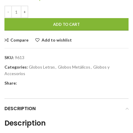
ADD TO CART
Compare
Add to wishlist
SKU:
9613
Categories:
Globos Letras
,
Globos Metálicos
,
Globos y
Accesorios
Share:
DESCRIPTION
Description