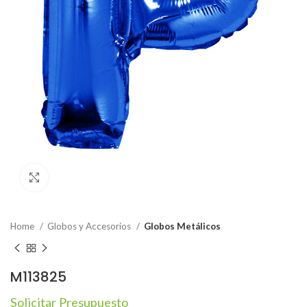
Click to enlarge
Home
Globos y Accesorios
Globos Metálicos
M113825
Solicitar Presupuesto