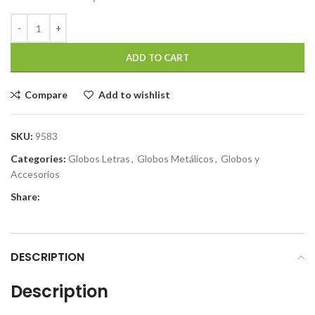
ADD TO CART
Compare
Add to wishlist
SKU:
9583
Categories:
Globos Letras
,
Globos Metálicos
,
Globos y
Accesorios
Share:
DESCRIPTION
Description