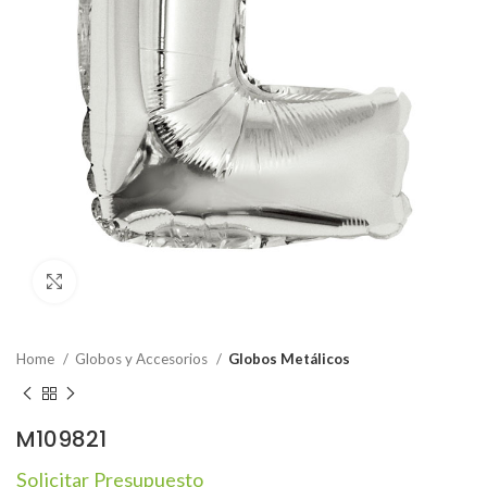
Click to enlarge
Home
Globos y Accesorios
Globos Metálicos
M109821
Solicitar Presupuesto