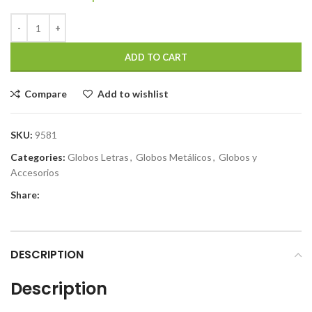
ADD TO CART
Compare
Add to wishlist
SKU:
9581
Categories:
Globos Letras
,
Globos Metálicos
,
Globos y
Accesorios
Share:
DESCRIPTION
Description