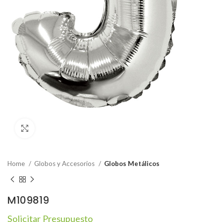
Click to enlarge
Home
Globos y Accesorios
Globos Metálicos
M109819
Solicitar Presupuesto