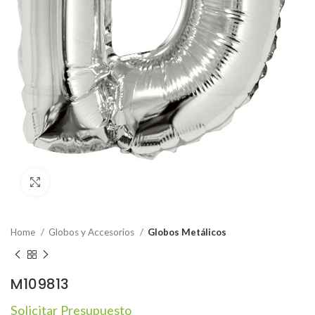
Click to enlarge
Home
Globos y Accesorios
Globos Metálicos
M109813
Solicitar Presupuesto