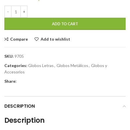
ADD TO CART
Compare
Add to wishlist
SKU:
9705
Categories:
Globos Letras
,
Globos Metálicos
,
Globos y
Accesorios
Share:
DESCRIPTION
Description