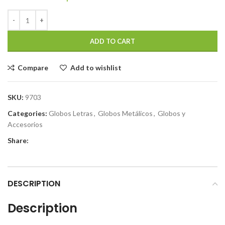
ADD TO CART
Compare
Add to wishlist
SKU:
9703
Categories:
Globos Letras
,
Globos Metálicos
,
Globos y
Accesorios
Share:
DESCRIPTION
Description