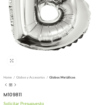
Click to enlarge
Home
Globos y Accesorios
Globos Metálicos
M109811
Solicitar Presupuesto