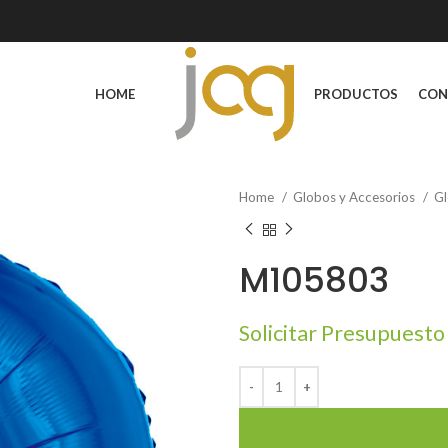
HOME
PRODUCTOS
CON
Home
Globos y Accesorios
Gl
M105803
Solicitar Presupuesto