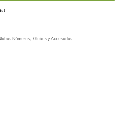
ist
lobos Números
,
Globos y Accesorios