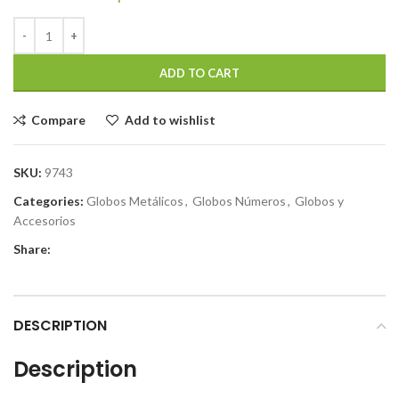
ADD TO CART
Compare
Add to wishlist
SKU:
9743
Categories:
Globos Metálicos
,
Globos Números
,
Globos y
Accesorios
Share:
DESCRIPTION
Description