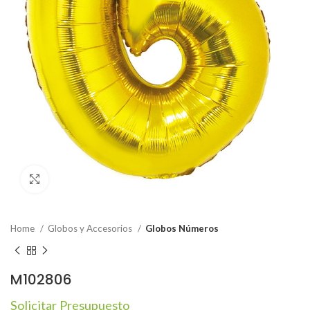
Click to enlarge
Home
Globos y Accesorios
Globos Números
M102806
Solicitar Presupuesto