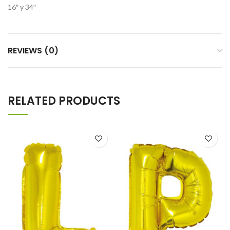
16″ y 34″
REVIEWS (0)
RELATED PRODUCTS