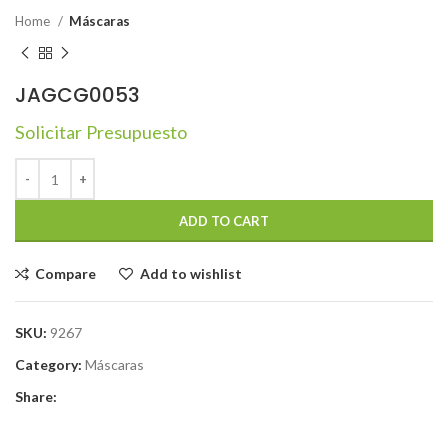
Home
Máscaras
JAGCG0053
Solicitar Presupuesto
ADD TO CART
Compare
Add to wishlist
SKU:
9267
Category:
Máscaras
Share: