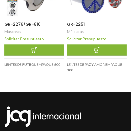
GR-2276/GR-810
GR-2251
Máscaras
Máscaras
Solicitar Presupuesto
Solicitar Presupuesto
LENTES DE FUTBOL EMPAQUE 600
LENTES DE PAZ Y AMOR EMPAQUE
300