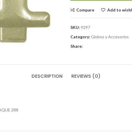
Compare
Add to wishl
SKU:
9297
Category:
Globos y Accesorios
Share:
DESCRIPTION
REVIEWS (0)
AQUE 288