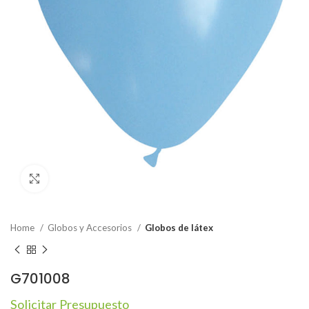
Click to enlarge
Home
Globos y Accesorios
Globos de látex
G701008
Solicitar Presupuesto