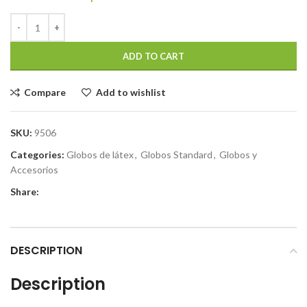
ADD TO CART
Compare
Add to wishlist
SKU:
9506
Categories:
Globos de látex
,
Globos Standard
,
Globos y
Accesorios
Share:
DESCRIPTION
Description