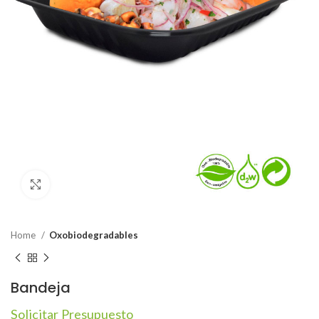
Click to enlarge
Home
Oxobiodegradables
Bandeja
Solicitar Presupuesto