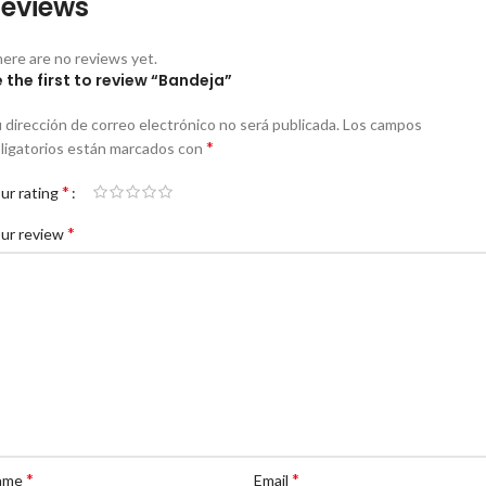
eviews
ere are no reviews yet.
 the first to review “Bandeja”
 dirección de correo electrónico no será publicada.
Los campos
*
ligatorios están marcados con
*
ur rating
*
ur review
*
*
ame
Email