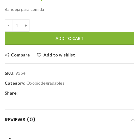
Bandeja para comida
ADD TO CART
Compare
Add to wishlist
SKU:
9354
Category:
Oxobiodegradables
Share:
REVIEWS (0)